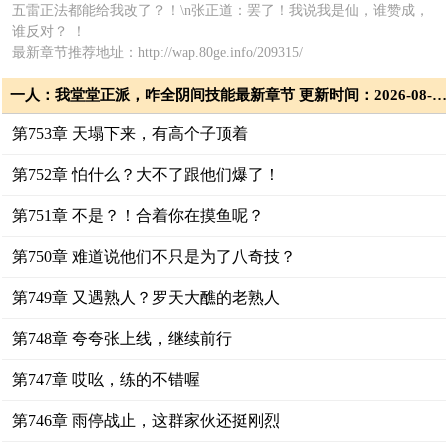
五雷正法都能给我改了？！\n张正道：罢了！我说我是仙，谁赞成，
谁反对？ ！
最新章节推荐地址：http://wap.80ge.info/209315/
一人：我堂堂正派，咋全阴间技能最新章节 更新时间：2026-08-07T22:00:26
第753章 天塌下来，有高个子顶着
第752章 怕什么？大不了跟他们爆了！
第751章 不是？！合着你在摸鱼呢？
第750章 难道说他们不只是为了八奇技？
第749章 又遇熟人？罗天大醮的老熟人
第748章 夸夸张上线，继续前行
第747章 哎吆，练的不错喔
第746章 雨停战止，这群家伙还挺刚烈