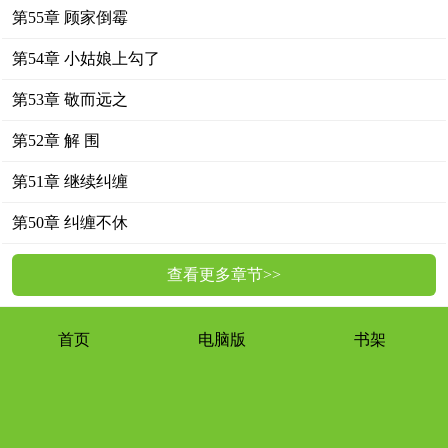
第55章 顾家倒霉
第54章 小姑娘上勾了
第53章 敬而远之
第52章 解 围
第51章 继续纠缠
第50章 纠缠不休
查看更多章节>>
首页
电脑版
书架