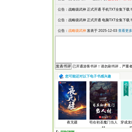
公告：
战略级武神 正式开通 手机TXT全集下载 !
公告：
战略级武神 正式开通 电脑TXT全集下载 !
公告：
战略级武神
发表于 2025-12-03
查看更多
已开通游客书评！请勿刷书评，严重
您可能还对以下电子书感兴趣
夜无疆
苟在初圣魔门当人
穿成龙
材