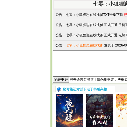
七零：小狐狸崽
公告：
七零：小狐狸崽在线找爹TXT全集下载
已
公告：
七零：小狐狸崽在线找爹 正式开通 手机TX
公告：
七零：小狐狸崽在线找爹 正式开通 电脑TX
公告：
七零：小狐狸崽在线找爹
发表于 2026-0
已开通游客书评！请勿刷书评，严重
您可能还对以下电子书感兴趣