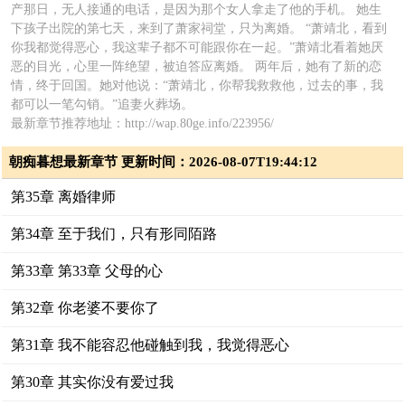
产那日，无人接通的电话，是因为那个女人拿走了他的手机。 她生
下孩子出院的第七天，来到了萧家祠堂，只为离婚。 “萧靖北，看到
你我都觉得恶心，我这辈子都不可能跟你在一起。”萧靖北看着她厌
恶的目光，心里一阵绝望，被迫答应离婚。 两年后，她有了新的恋
情，终于回国。她对他说：“萧靖北，你帮我救救他，过去的事，我
都可以一笔勾销。”追妻火葬场。
最新章节推荐地址：http://wap.80ge.info/223956/
朝痴暮想最新章节 更新时间：2026-08-07T19:44:12
第35章 离婚律师
第34章 至于我们，只有形同陌路
第33章 第33章 父母的心
第32章 你老婆不要你了
第31章 我不能容忍他碰触到我，我觉得恶心
第30章 其实你没有爱过我