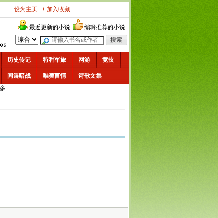
+ 设为主页
+ 加入收藏
最近更新的小说
编辑推荐的小说
历史传记
特种军旅
网游
竞技
间谍暗战
唯美言情
诗歌文集
多