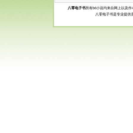
八零电子书
所有txt小说均来自网上以
八零电子书是专业提供玄幻