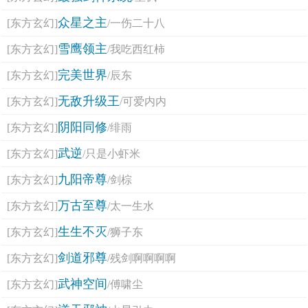
众星之主
[东方玄幻]
/一伤二十八
雪鹰领主
[东方玄幻]
/我吃西红柿
完美世界
[东方玄幻]
/辰东
无敌升级王
[东方玄幻]
/可爱内内
阴阳同修
[东方玄幻]
/绯雨
武逆
[东方玄幻]
/只是小虾米
九阳帝尊
[东方玄幻]
/剑棕
万古至尊
[东方玄幻]
/太一生水
生生不灭
[东方玄幻]
/狮子东
剑道邪尊
[东方玄幻]
/残剑啊啊啊啊
武神空间
[东方玄幻]
/傅啸尘