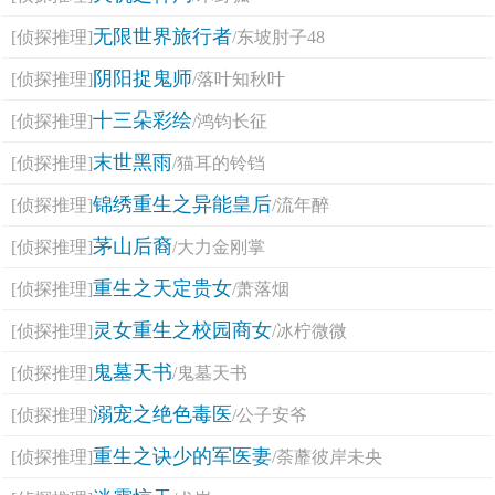
无限世界旅行者
[侦探推理]
/东坡肘子48
阴阳捉鬼师
[侦探推理]
/落叶知秋叶
十三朵彩绘
[侦探推理]
/鸿钧长征
末世黑雨
[侦探推理]
/猫耳的铃铛
锦绣重生之异能皇后
[侦探推理]
/流年醉
茅山后裔
[侦探推理]
/大力金刚掌
重生之天定贵女
[侦探推理]
/萧落烟
灵女重生之校园商女
[侦探推理]
/冰柠微微
鬼墓天书
[侦探推理]
/鬼墓天书
溺宠之绝色毒医
[侦探推理]
/公子安爷
重生之诀少的军医妻
[侦探推理]
/荼蘼彼岸未央