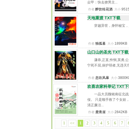
众甲：快去撩男主...
醉饮桂花酒
951
作者:
大小:
天地重渡 TXT下载
穿越异世，身怀秘宝，人
独孤暮
1899KB
作者:
大小:
山口山的圣光 TXT下载
谦恭,正直,怜悯,英勇,
宁死不屈,保护弱者,无违天理
息吹风暴
3800
作者:
大小:
欢喜农家科举记 TXT下
一品大员魏铭南征北战
佞。 只是顺手救了个女娃，
清正廉洁...
鹿青崖
2842KB
作者:
大小:
1
<<
1
2
3
4
5
6
7