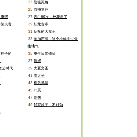
23.
隐秘死角
25.
恐怖复苏
叫康熙
27.
表白99次，校花急了
妻荣夫贵
29.
妖龙古帝
31.
反叛的大魔王
33.
参加恋综，这个小鲜肉过分
接地气
这样子的
35.
重生日常修仙
辰
37.
赘婿
的文艺时代
39.
大夏文圣
辰
41.
赝太子
国
43.
机武风暴
45.
叶辰
47.
剑来
49.
我家娘子，不对劲
怂