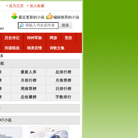
+ 设为主页
+ 加入收藏
最近更新的小说
编辑推荐的小说
历史传记
特种军旅
网游
竞技
间谍暗战
唯美言情
诗歌文集
多
导航
新
最新入库
总排行榜
榜
月排行榜
月推荐榜
榜
周推荐榜
日排行榜
榜
总收藏榜
字数排行
书
XT小说