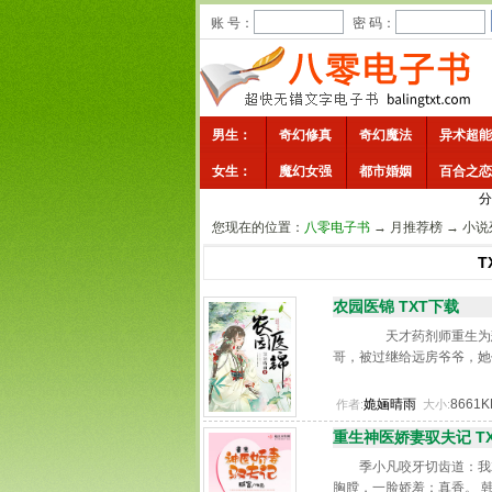
账 号：
密 码：
男生：
奇幻修真
奇幻魔法
异术超能
女生：
魔幻女强
都市婚姻
百合之恋
分
您现在的位置：
八零电子书
→ 月推荐榜 → 小
T
农园医锦 TXT下载
天才药剂师重生为悲催
哥，被过继给远房爷爷，她作为
姽婳晴雨
8661
作者:
大小:
重生神医娇妻驭夫记 T
季小凡咬牙切齿道：我
胸膛，一脸娇羞：真香。 