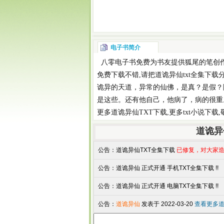
电子书简介
八零电子书
免费为书友提供
狐尾的笔
创
免费下载
不错,请把
道诡异仙txt全集下载
诡异的天道，异常的仙佛，是真？是假？
是这些。还有他自己，他病了，病的很重
更多
道诡异仙TXT下载
,更多
txt小说下载
道诡异
公告：
道诡异仙TXT全集下载
已修复，对大家造
公告：
道诡异仙 正式开通 手机TXT全集下载 !!
公告：
道诡异仙 正式开通 电脑TXT全集下载 !!
公告：
道诡异仙
发表于 2022-03-20
查看更多道诡