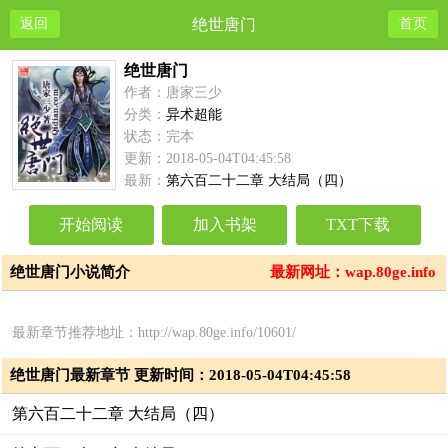
返回
绝世唐门
首页
绝世唐门
作者：唐家三少
分类：
异术超能
状态：完本
更新：2018-05-04T04:45:58
最新：
第六百二十二章 大结局（四）
开始阅读
加入书架
TXT下载
绝世唐门小说简介
最新网址：wap.80ge.info
最新章节推荐地址：http://wap.80ge.info/10601/
绝世唐门最新章节 更新时间：2018-05-04T04:45:58
第六百二十二章 大结局（四）