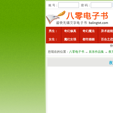
账 号：
密 码：
男生：
奇幻修真
奇幻魔法
异术超能
女生：
魔幻女强
都市婚姻
百合之恋
分
您现在的位置：
八零电子书
→
辰东作品集
→
夜
夜