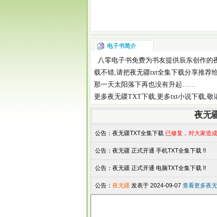
电子书简介
八零电子书
免费为书友提供
辰东
创作的
载
不错,请把
夜无疆txt全集下载
分享推荐
那一天太阳落下再也没有升起……
更多
夜无疆TXT下载
,更多
txt小说下载
,
夜无
公告：
夜无疆TXT全集下载
已修复，对大家造成
公告：
夜无疆 正式开通 手机TXT全集下载 !!
公告：
夜无疆 正式开通 电脑TXT全集下载 !!
公告：
夜无疆
发表于 2024-09-07
查看更多夜无疆