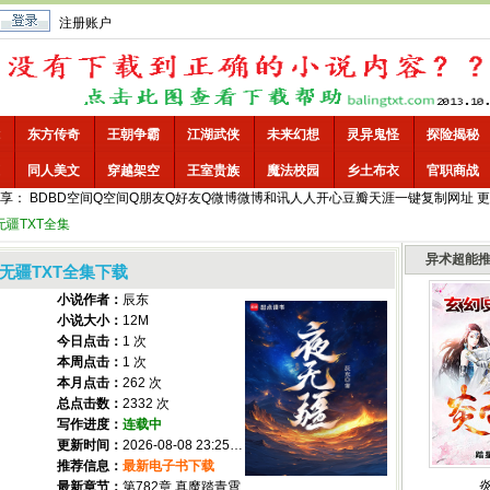
注册账户
东方传奇
王朝争霸
江湖武侠
未来幻想
灵异鬼怪
探险揭秘
同人美文
穿越架空
王室贵族
魔法校园
乡土布衣
官职商战
享：
BD
BD空间
Q空间
Q朋友
Q好友
Q微博
微博
和讯
人人
开心
豆瓣
天涯
一键
复制网址
更
无疆TXT全集
异术超能
无疆TXT全集下载
小说作者：
辰东
小说大小：
12M
今日点击：
1 次
本周点击：
1 次
本月点击：
262 次
总点击数：
2332 次
写作进度：
连载中
更新时间：
2026-08-08 23:25:00
推荐信息：
最新电子书下载
最新章节：
第782章 真魔踏青霄