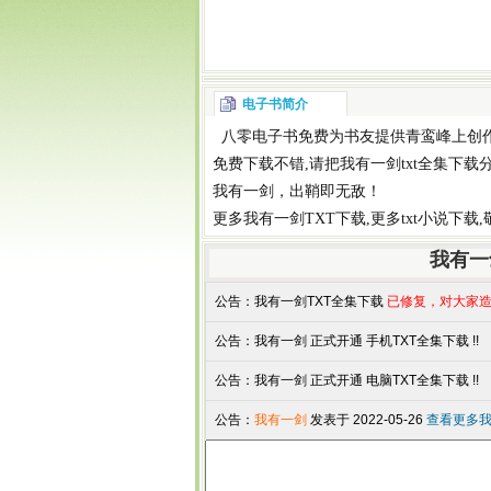
电子书简介
八零电子书
免费为书友提供
青鸾峰上
创
免费下载
不错,请把
我有一剑txt全集下载
我有一剑，出鞘即无敌！
更多
我有一剑TXT下载
,更多
txt小说下载
我有一
公告：
我有一剑TXT全集下载
已修复，对大家造
公告：
我有一剑 正式开通 手机TXT全集下载 !!
公告：
我有一剑 正式开通 电脑TXT全集下载 !!
公告：
我有一剑
发表于 2022-05-26
查看更多我有