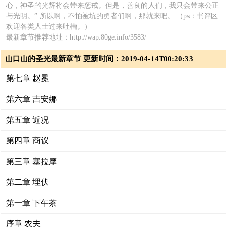
心，神圣的光辉将会带来惩戒。但是，善良的人们，我只会带来公正
与光明。” 所以啊，不怕被坑的勇者们啊，那就来吧。 （ps：书评区
欢迎各类人士过来吐槽。）
最新章节推荐地址：http://wap.80ge.info/3583/
山口山的圣光最新章节 更新时间：2019-04-14T00:20:33
第七章 赵冕
第六章 吉安娜
第五章 近况
第四章 商议
第三章 塞拉摩
第二章 埋伏
第一章 下午茶
序章 农夫