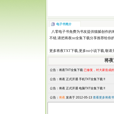
电子书简介
八零电子书
免费为书友提供
猫腻
创作的
不错,请把
将夜txt全集下载
分享推荐给你
更多
将夜TXT下载
,更多
txt小说下载
,敬
将夜
公告：
将夜TXT全集下载
已修复，对大家造成的
公告：
将夜 正式开通 手机TXT全集下载 !!
公告：
将夜 正式开通 电脑TXT全集下载 !!
公告：
将夜
发表于 2012-05-13
查看更多将夜书评.