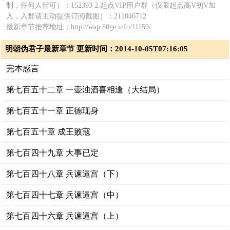
制，任何人皆可）：152393 2.起点VIP用户群（仅限起点高V初V加
入，入群请主动提供订阅截图）：211046712
最新章节推荐地址：http://wap.80ge.info/11159/
明朝伪君子最新章节 更新时间：2014-10-05T07:16:05
完本感言
第七百五十二章 一壶浊酒喜相逢（大结局）
第七百五十一章 正德现身
第七百五十章 成王败寇
第七百四十九章 大事已定
第七百四十八章 兵谏逼宫（下）
第七百四十七章 兵谏逼宫（中）
第七百四十六章 兵谏逼宫（上）