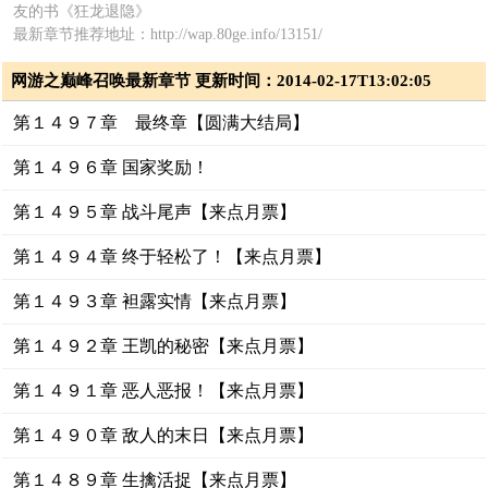
友的书《狂龙退隐》
最新章节推荐地址：http://wap.80ge.info/13151/
网游之巅峰召唤最新章节 更新时间：2014-02-17T13:02:05
第１４９７章 最终章【圆满大结局】
第１４９６章 国家奖励！
第１４９５章 战斗尾声【来点月票】
第１４９４章 终于轻松了！【来点月票】
第１４９３章 袒露实情【来点月票】
第１４９２章 王凯的秘密【来点月票】
第１４９１章 恶人恶报！【来点月票】
第１４９０章 敌人的末日【来点月票】
第１４８９章 生擒活捉【来点月票】