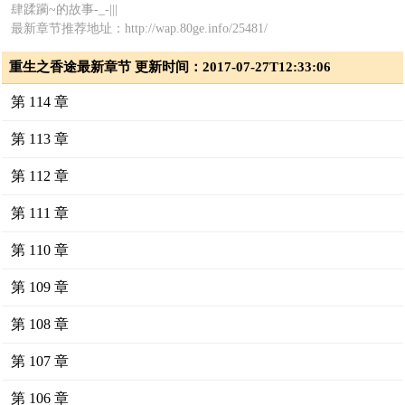
肆蹂躏~的故事-_-|||
最新章节推荐地址：http://wap.80ge.info/25481/
重生之香途最新章节 更新时间：2017-07-27T12:33:06
第 114 章
第 113 章
第 112 章
第 111 章
第 110 章
第 109 章
第 108 章
第 107 章
第 106 章