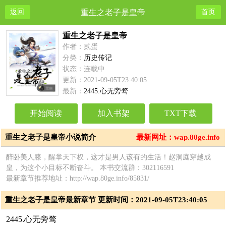
返回
重生之老子是皇帝
首页
重生之老子是皇帝
作者：贰蛋
分类：
历史传记
状态：连载中
更新：2021-09-05T23:40:05
最新：
2445.心无旁骛
开始阅读
加入书架
TXT下载
重生之老子是皇帝小说简介
最新网址：wap.80ge.info
醉卧美人膝，醒掌天下权，这才是男人该有的生活！赵洞庭穿越成
皇，为这个小目标不断奋斗。 本书交流群：302116591
最新章节推荐地址：http://wap.80ge.info/85831/
重生之老子是皇帝最新章节 更新时间：2021-09-05T23:40:05
2445.心无旁骛