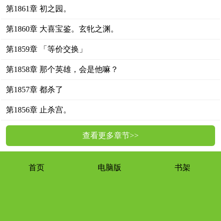
第1861章 初之园。
第1860章 大喜宝鉴。玄牝之渊。
第1859章 「等价交换」
第1858章 那个英雄，会是他嘛？
第1857章 都杀了
第1856章 止杀宫。
查看更多章节>>
首页
电脑版
书架