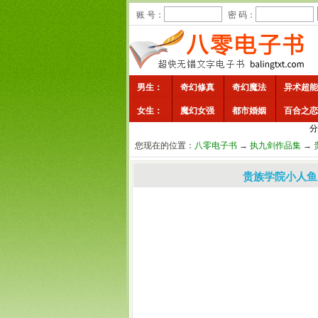
账 号：
密 码：
男生：
奇幻修真
奇幻魔法
异术超能
女生：
魔幻女强
都市婚姻
百合之恋
分
您现在的位置：
八零电子书
→
执九剑作品集
→
贵族学院小人鱼