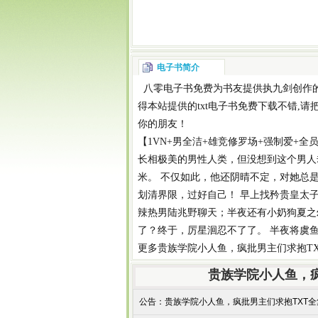
电子书简介
八零电子书
免费为书友提供
执九剑
创作
得本站提供的
txt电子书免费下载
不错,请
你的朋友！
【1VN+男全洁+雄竞修罗场+强制爱+
长相极美的男性人类，但没想到这个男人
米。 不仅如此，他还阴晴不定，对她总
划清界限，过好自己！ 早上找矜贵皇太
辣热男陆兆野聊天；半夜还有小奶狗夏之
了？终于，厉星洄忍不了了。 半夜将虞鱼
更多
贵族学院小人鱼，疯批男主们求抱T
贵族学院小人鱼，疯
公告：
贵族学院小人鱼，疯批男主们求抱TXT全