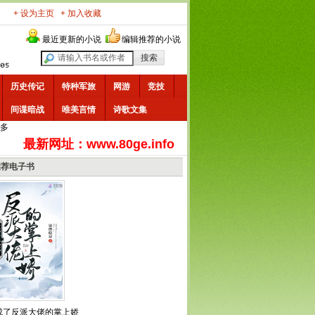
+ 设为主页
+ 加入收藏
最近更新的小说
编辑推荐的小说
历史传记
特种军旅
网游
竞技
间谍暗战
唯美言情
诗歌文集
多
最新网址：www.80ge.info
推荐电子书
成了反派大佬的掌上娇