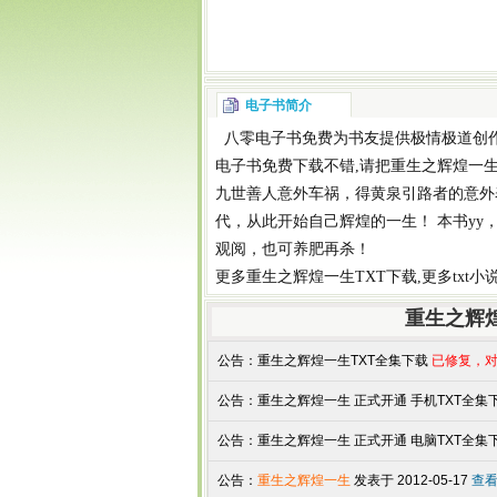
电子书简介
八零电子书
免费为书友提供
极情极道
创
电子书免费下载
不错,请把
重生之辉煌一生
九世善人意外车祸，得黄泉引路者的意外
代，从此开始自己辉煌的一生！ 本书y
观阅，也可养肥再杀！
更多
重生之辉煌一生TXT下载
,更多
txt
重生之辉
公告：
重生之辉煌一生TXT全集下载
已修复，对
公告：
重生之辉煌一生 正式开通 手机TXT全集下载
公告：
重生之辉煌一生 正式开通 电脑TXT全集下载
公告：
重生之辉煌一生
发表于 2012-05-17
查看