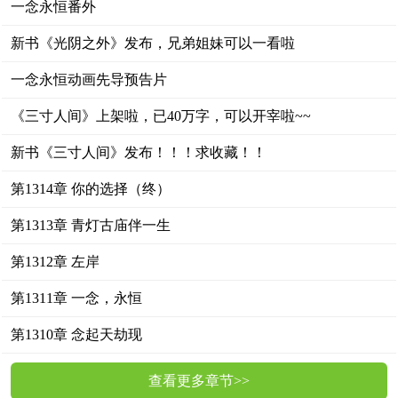
一念永恒番外
新书《光阴之外》发布，兄弟姐妹可以一看啦
一念永恒动画先导预告片
《三寸人间》上架啦，已40万字，可以开宰啦~~
新书《三寸人间》发布！！！求收藏！！
第1314章 你的选择（终）
第1313章 青灯古庙伴一生
第1312章 左岸
第1311章 一念，永恒
第1310章 念起天劫现
查看更多章节>>