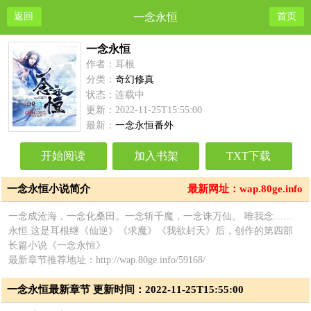
返回
一念永恒
首页
一念永恒
作者：耳根
分类：
奇幻修真
状态：连载中
更新：2022-11-25T15:55:00
最新：
一念永恒番外
开始阅读
加入书架
TXT下载
一念永恒小说简介
最新网址：wap.80ge.info
一念成沧海，一念化桑田。一念斩千魔，一念诛万仙。 唯我念……
永恒 这是耳根继《仙逆》《求魔》《我欲封天》后，创作的第四部
长篇小说《一念永恒》
最新章节推荐地址：http://wap.80ge.info/59168/
一念永恒最新章节 更新时间：2022-11-25T15:55:00