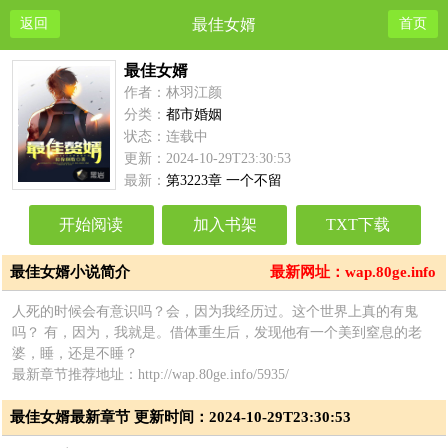
返回
最佳女婿
首页
最佳女婿
作者：林羽江颜
分类：
都市婚姻
状态：连载中
更新：2024-10-29T23:30:53
最新：
第3223章 一个不留
开始阅读
加入书架
TXT下载
最佳女婿小说简介
最新网址：wap.80ge.info
人死的时候会有意识吗？会，因为我经历过。这个世界上真的有鬼
吗？ 有，因为，我就是。借体重生后，发现他有一个美到窒息的老
婆，睡，还是不睡？
最新章节推荐地址：http://wap.80ge.info/5935/
最佳女婿最新章节 更新时间：2024-10-29T23:30:53