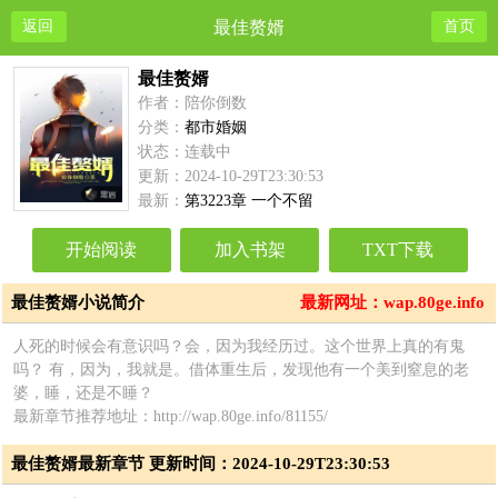
返回
最佳赘婿
首页
最佳赘婿
作者：陪你倒数
分类：
都市婚姻
状态：连载中
更新：2024-10-29T23:30:53
最新：
第3223章 一个不留
开始阅读
加入书架
TXT下载
最佳赘婿小说简介
最新网址：wap.80ge.info
人死的时候会有意识吗？会，因为我经历过。这个世界上真的有鬼
吗？ 有，因为，我就是。借体重生后，发现他有一个美到窒息的老
婆，睡，还是不睡？
最新章节推荐地址：http://wap.80ge.info/81155/
最佳赘婿最新章节 更新时间：2024-10-29T23:30:53