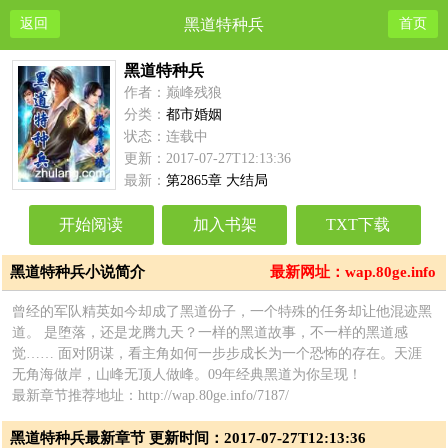
返回
黑道特种兵
首页
黑道特种兵
作者：巅峰残狼
分类：
都市婚姻
状态：连载中
更新：2017-07-27T12:13:36
最新：
第2865章 大结局
开始阅读
加入书架
TXT下载
黑道特种兵小说简介
最新网址：wap.80ge.info
曾经的军队精英如今却成了黑道份子，一个特殊的任务却让他混迹黑
道。 是堕落，还是龙腾九天？一样的黑道故事，不一样的黑道感
觉…… 面对阴谋，看主角如何一步步成长为一个恐怖的存在。天涯
无角海做岸，山峰无顶人做峰。09年经典黑道为你呈现！
最新章节推荐地址：http://wap.80ge.info/7187/
黑道特种兵最新章节 更新时间：2017-07-27T12:13:36