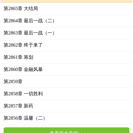
第2865章 大结局
第2864章 最后一战（二）
第2863章 最后一战（一）
第2862章 终于来了
第2861章 筹划
第2860章 金融风暴
第2859章
第2858章 一切胜利
第2857章 新药
第2856章 温馨（二）