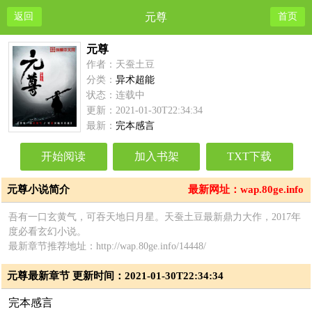
返回
元尊
首页
元尊
作者：天蚕土豆
分类：
异术超能
状态：连载中
更新：2021-01-30T22:34:34
最新：
完本感言
开始阅读
加入书架
TXT下载
元尊小说简介
最新网址：wap.80ge.info
吾有一口玄黄气，可吞天地日月星。天蚕土豆最新鼎力大作，2017年
度必看玄幻小说。
最新章节推荐地址：http://wap.80ge.info/14448/
元尊最新章节 更新时间：2021-01-30T22:34:34
完本感言