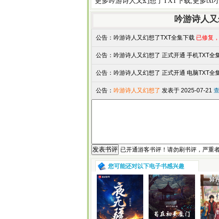
更多
吟游诗人又幻想了TXT下载
,更多
tx
吟游诗人又
公告：
吟游诗人又幻想了TXT全集下载
已修复，
公告：
吟游诗人又幻想了 正式开通 手机TXT全集下
公告：
吟游诗人又幻想了 正式开通 电脑TXT全集下
公告：
吟游诗人又幻想了
发表于 2025-07-21
查
已开通游客书评！请勿刷书评，严重
您可能还对以下电子书感兴趣