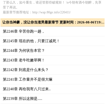
了那么久，如今重生，谁还管那些破规矩！ \n今朝有酒今朝醉，先享
受了再说。
最新章节推荐地址：http://wap.80ge.info/220411/
让你当神豪，没让你当渣男最新章节 更新时间：2026-08-06T19:5
第2246章 辛苦你跑一趟，
第2245章 现在的他，只要江诚死！
第2244章 为何状告本官？
第2243章 老牛吃嫩草啊！
第2242章 到底是什么来头？
第2241章 工作量并不是很大嘛
第2240章 再给我寄八只过来..
第2239章 所以这脚是.....