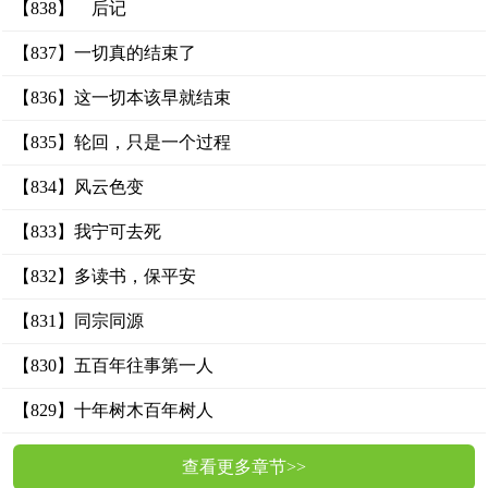
【838】 后记
【837】一切真的结束了
【836】这一切本该早就结束
【835】轮回，只是一个过程
【834】风云色变
【833】我宁可去死
【832】多读书，保平安
【831】同宗同源
【830】五百年往事第一人
【829】十年树木百年树人
查看更多章节>>